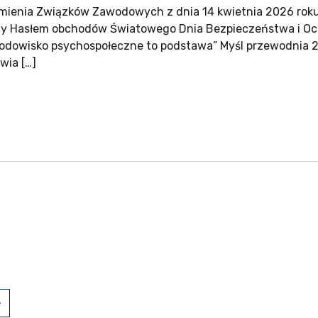
mienia Związków Zawodowych z dnia 14 kwietnia 2026 roku
y Hasłem obchodów Światowego Dnia Bezpieczeństwa i Och
odowisko psychospołeczne to podstawa” Myśl przewodnia 28
wia […]