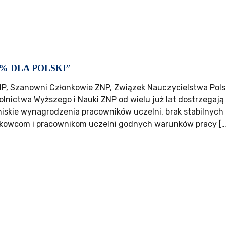
0% DLA POLSKI”
P, Szanowni Członkowie ZNP, Związek Nauczycielstwa Pols
lnictwa Wyższego i Nauki ZNP od wielu już lat dostrzegają
 niskie wynagrodzenia pracowników uczelni, brak stabilny
kowcom i pracownikom uczelni godnych warunków pracy […