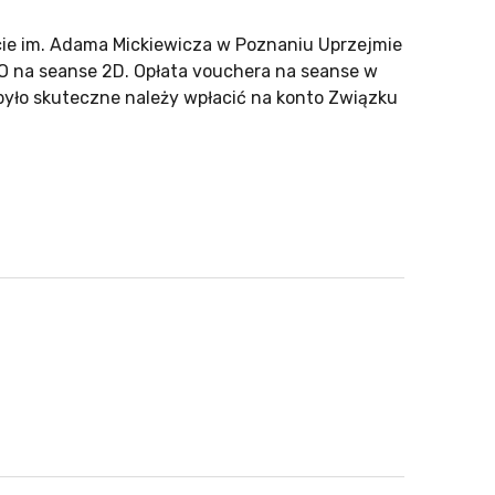
ie im. Adama Mickiewicza w Poznaniu Uprzejmie
NO na seanse 2D. Opłata vouchera na seanse w
było skuteczne należy wpłacić na konto Związku