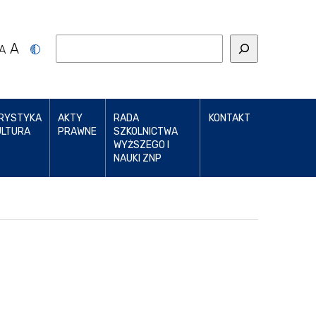
A
A
RYSTYKA
AKTY
RADA
KONTAKT
ULTURA
PRAWNE
SZKOLNICTWA
WYŻSZEGO I
NAUKI ZNP