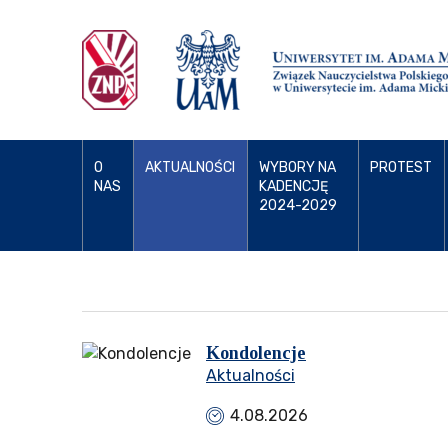
O
AKTUALNOŚCI
WYBORY NA
PROTEST
NAS
KADENCJĘ
2024-2029
Kondolencje
Aktualności
4.08.2026