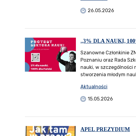
26.05.2026
„3% DLA NAUKI, 10
Szanowne Członkinie ZN
Poznaniu oraz Rada Szko
nauki, w szczególności
stworzenia młodym nau
Aktualności
15.05.2026
APEL PREZYDIUM