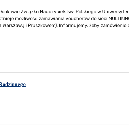
łonkowie Związku Nauczycielstwa Polskiego w Uniwersytec
istnieje możliwość zamawiania voucherów do sieci MULTIKI
za Warszawą i Pruszkowem). Informujemy, żeby zamówienie 
 Rodzinnego