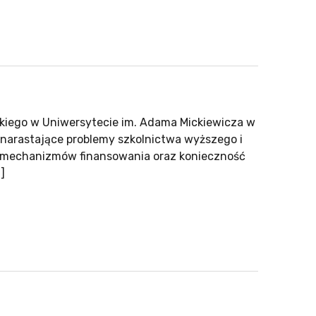
kiego w Uniwersytecie im. Adama Mickiewicza w
 narastające problemy szkolnictwa wyższego i
ch mechanizmów finansowania oraz konieczność
]