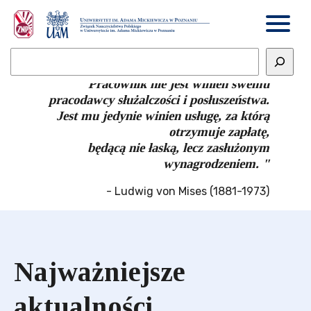
" Pracownik nie jest winien swemu
pracodawcy służalczości i posłuszeństwa.
Jest mu jedynie winien usługę, za którą
otrzymuje zapłatę,
będącą nie łaską, lecz zasłużonym
wynagrodzeniem. "
- Ludwig von Mises (1881-1973)
Najważniejsze
aktualności