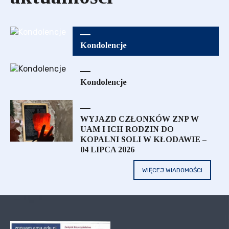
Kondolencje
Kondolencje
WYJAZD CZŁONKÓW ZNP W
UAM I ICH RODZIN DO
KOPALNI SOLI W KŁODAWIE –
04 LIPCA 2026
WIĘCEJ WIADOMOŚCI