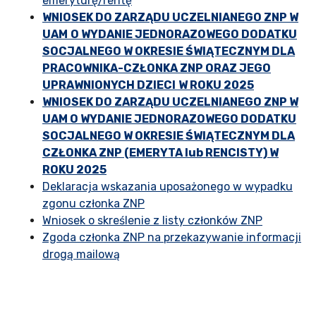
emeryturę/rentę
WNIOSEK DO ZARZĄDU UCZELNIANEGO ZNP W
UAM
O WYDANIE JEDNORAZOWEGO DODATKU
SOCJALNEGO W OKRESIE ŚWIĄTECZNYM DLA
PRACOWNIKA-CZŁONKA ZNP ORAZ JEGO
UPRAWNIONYCH DZIECI
W ROKU 2025
WNIOSEK DO ZARZĄDU UCZELNIANEGO ZNP W
UAM O WYDANIE JEDNORAZOWEGO DODATKU
SOCJALNEGO W OKRESIE ŚWIĄTECZNYM DLA
CZŁONKA ZNP (EMERYTA lub RENCISTY) W
ROKU 2025
Deklaracja wskazania uposażonego w wypadku
zgonu członka ZNP
Wniosek o skreślenie z listy członków ZNP
Zgoda członka ZNP na przekazywanie informacji
drogą mailową