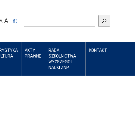
A
A
RYSTYKA
AKTY
RADA
KONTAKT
ULTURA
PRAWNE
SZKOLNICTWA
WYŻSZEGO I
NAUKI ZNP