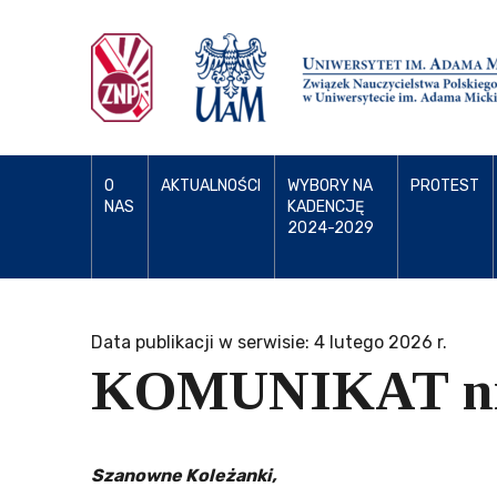
O
AKTUALNOŚCI
WYBORY NA
PROTEST
NAS
KADENCJĘ
2024-2029
Data publikacji w serwisie: 4 lutego 2026 r.
KOMUNIKAT nr
Szanowne Koleżanki,