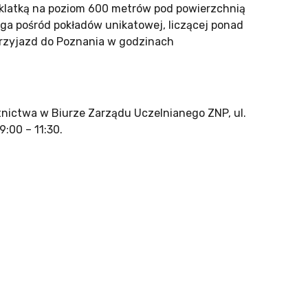
d klatką na poziom 600 metrów pod powierzchnią
ega pośród pokładów unikatowej, liczącej ponad
 przyjazd do Poznania w godzinach
nictwa w Biurze Zarządu Uczelnianego ZNP, ul.
9:00 – 11:30.