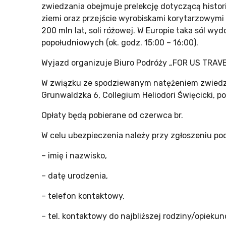
zwiedzania obejmuje prelekcję dotyczącą histor
ziemi oraz przejście wyrobiskami korytarzowymi 
200 mln lat, soli różowej. W Europie taka sól 
popołudniowych (ok. godz. 15:00 – 16:00).
Wyjazd organizuje Biuro Podróży „FOR US TRAVE
W związku ze spodziewanym natężeniem zwiedza
Grunwaldzka 6, Collegium Heliodori Święcicki, pok
Opłaty będą pobierane od czerwca br.
W celu ubezpieczenia należy przy zgłoszeniu po
– imię i nazwisko,
– datę urodzenia,
– telefon kontaktowy,
– tel. kontaktowy do najbliższej rodziny/opiekun