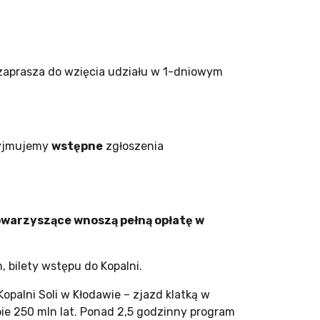
zaprasza do wzięcia udziału w 1-dniowym
zyjmujemy
wstępne
zgłoszenia
owarzyszące wnoszą pełną opłatę w
 bilety wstępu do Kopalni.
opalni Soli w Kłodawie – zjazd klatką w
bie 250 mln lat. Ponad 2,5 godzinny program