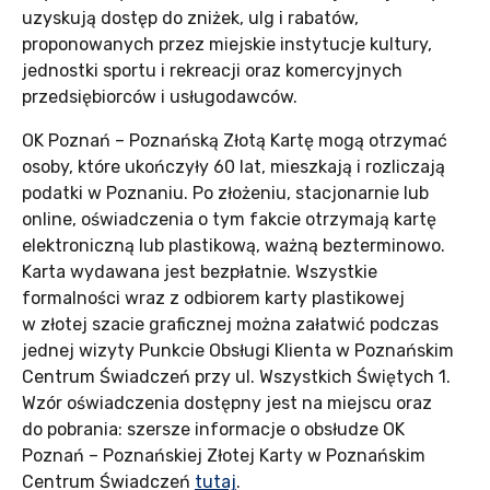
uzyskują dostęp do zniżek, ulg i rabatów,
proponowanych przez miejskie instytucje kultury,
jednostki sportu i rekreacji oraz komercyjnych
przedsiębiorców i usługodawców.
OK Poznań – Poznańską Złotą Kartę mogą otrzymać
osoby, które ukończyły 60 lat, mieszkają i rozliczają
podatki w Poznaniu. Po złożeniu, stacjonarnie lub
online, oświadczenia o tym fakcie otrzymają kartę
elektroniczną lub plastikową, ważną bezterminowo.
Karta wydawana jest bezpłatnie. Wszystkie
formalności wraz z odbiorem karty plastikowej
w złotej szacie graficznej można załatwić podczas
jednej wizyty Punkcie Obsługi Klienta w Poznańskim
Centrum Świadczeń przy ul. Wszystkich Świętych 1.
Wzór oświadczenia dostępny jest na miejscu oraz
do pobrania: szersze informacje o obsłudze OK
Poznań – Poznańskiej Złotej Karty w Poznańskim
Centrum Świadczeń
tutaj
.