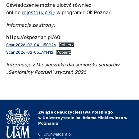
Oświadczenie można złożyć również
online
rejestrując się
w programie OK Poznań.
Informacje ze strony:
https://okpoznan.pl/60
Scan2026-02-04_150926
Pobierz
Scan2026-02-05_111412
Pobierz
Informacje z Miesięcznika dla seniorek i seniorów
„Senioralny Poznań” styczeń 2026
Związek Nauczycielstwa Polskiego
w Uniwersytecie im. Adama Mickiewicza w
Poznaniu
ul. Grunwaldzka 6,